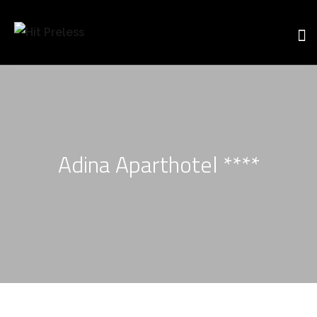
Adina Aparthotel ****