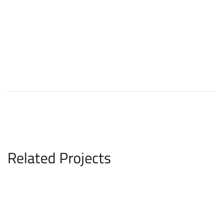
Related Projects
Hotel Ruby Bea
HOTEL & GASTRONOMIE